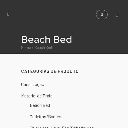
Beach Bed
Home
>
Beach Bed
CATEGORIAS DE PRODUTO
Canalização
Material de Praia
Beach Bed
Cadeiras/Bancos
Chuveiros/Lava-Pés/Bebedouros