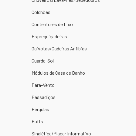
Colchões
Contentores de Lixo
Espreguiçadeiras
Gaivotas/Cadeiras Anfíbias
Guarda-Sol
Módulos de Casa de Banho
Para-Vento
Passadiços
Pérgulas
Puffs
Sinalética/Placar Informativo