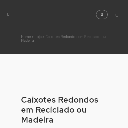
Home
>
Loja
>
Caixotes Redondos em Reciclado ou
Madeira
Caixotes Redondos
em Reciclado ou
Madeira