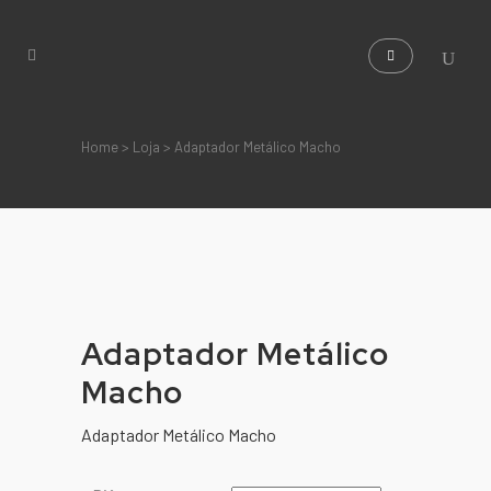
Home
>
Loja
>
Adaptador Metálico Macho
Adaptador Metálico
Macho
Adaptador Metálico Macho