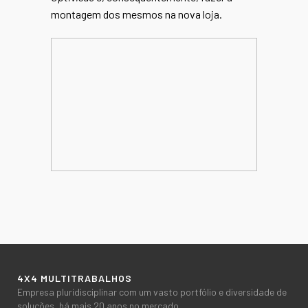
montagem dos mesmos na nova loja.
4X4 MULTITRABALHOS
Empresa pluridisciplinar com um vasto portfólio e diversidade de
soluções, há mais 20 anos no mercado.