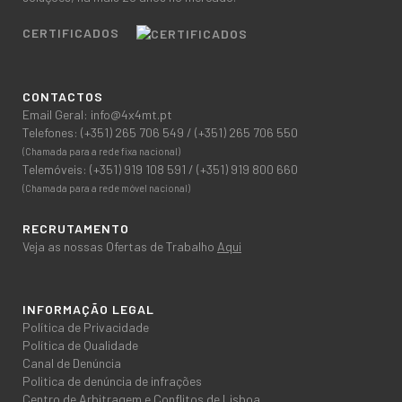
CERTIFICADOS
CONTACTOS
Email Geral:
info@4x4mt.pt
Telefones:
(+351) 265 706 549
/
(+351) 265 706 550
(Chamada para a rede fixa nacional)
Telemóveis:
(+351) 919 108 591
/
(+351) 919 800 660
(Chamada para a rede móvel nacional)
RECRUTAMENTO
Veja as nossas Ofertas de Trabalho
Aqui
INFORMAÇÃO LEGAL
Política de Privacidade
Política de Qualidade
Canal de Denúncia
Politica de denúncia de infrações
Centro de Arbitragem e Conflitos de Lisboa